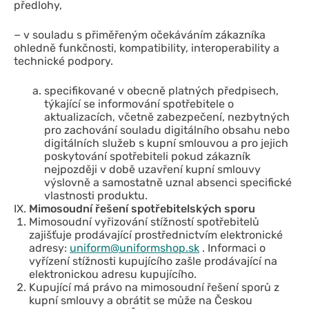
předlohy,
− v souladu s přiměřeným očekáváním zákazníka
ohledně funkčnosti, kompatibility, interoperability a
technické podpory.
specifikované v obecně platných předpisech,
týkající se informování spotřebitele o
aktualizacích, včetně zabezpečení, nezbytných
pro zachování souladu digitálního obsahu nebo
digitálních služeb s kupní smlouvou a pro jejich
poskytování spotřebiteli pokud zákazník
nejpozději v době uzavření kupní smlouvy
výslovně a samostatně uznal absenci specifické
vlastnosti produktu.
Mimosoudní řešení spotřebitelských sporu
Mimosoudní vyřizování stížností spotřebitelů
zajišťuje prodávající prostřednictvím elektronické
adresy:
uniform@uniformshop.sk
. Informaci o
vyřízení stížnosti kupujícího zašle prodávající na
elektronickou adresu kupujícího.
Kupující má právo na mimosoudní řešení sporů z
kupní smlouvy a obrátit se může na Českou