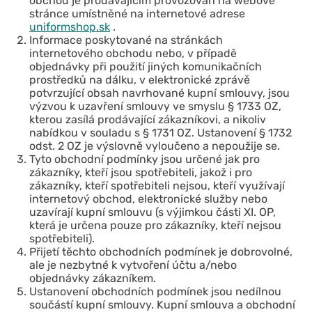
obchod je prodávajícím provozován na webové
stránce umístněné na internetové adrese
uniformshop.sk
.
Informace poskytované na stránkách
internetového obchodu nebo, v případě
objednávky při použití jiných komunikačních
prostředků na dálku, v elektronické zprávě
potvrzující obsah navrhované kupní smlouvy, jsou
výzvou k uzavření smlouvy ve smyslu § 1733 OZ,
kterou zasílá prodávající zákazníkovi, a nikoliv
nabídkou v souladu s § 1731 OZ. Ustanovení § 1732
odst. 2 OZ je výslovně vyloučeno a nepoužije se.
Tyto obchodní podmínky jsou určené jak pro
zákazníky, kteří jsou spotřebiteli, jakož i pro
zákazníky, kteří spotřebiteli nejsou, kteří využívají
internetový obchod, elektronické služby nebo
uzavírají kupní smlouvu (s výjimkou části XI. OP,
která je určena pouze pro zákazníky, kteří nejsou
spotřebiteli).
Přijetí těchto obchodních podmínek je dobrovolné,
ale je nezbytné k vytvoření účtu a/nebo
objednávky zákazníkem.
Ustanovení obchodních podmínek jsou nedílnou
součástí kupní smlouvy. Kupní smlouva a obchodní