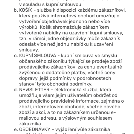
v souladu s kupní smlouvou.
KOŠÍK - služba k dispozici každému zákazníkovi,
který používá internetový obchod umožňující
vytvoření objednávek jednoho nebo více
výrobků. Košík shromažďuje zákazníkem
vytvořené nabídky na uzavření kupní smlouvy,
tzn. v rámci jedné objednávky může zákazník
odeslat více než jednu nabídku k uzavření
smlouvy.
KUPNÍ SMLOUVA - kupní smlouva ve smyslu
občanského zákoníku týkající se prodeje zboží
prodávajícího zákazníkovi za cenu eventuálně
zvýšenou o dodatečné platby, včetně ceny
dopravy, jejíž podmínky v podrobnostech
stanoví tyto obchodní podmínky.
NEWSLETTER – elektronická služba, která
umožňuje všem jejím uživatelům obdržet od
prodávajícího pravidelné informace, zejména o
zboží, internetovém obchodě, včetně nového
zboží a akcí, a to na zákazníkem určenou e-
mailovou adresu, s výslovným souhlasem
zákazníka.
OBJEDNÁVKY – vyjádření vůle zákazníka