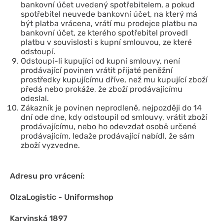
bankovní účet uvedený spotřebitelem, a pokud
spotřebitel neuvede bankovní účet, na který má
být platba vrácena, vrátí mu prodejce platbu na
bankovní účet, ze kterého spotřebitel provedl
platbu v souvislosti s kupní smlouvou, ze které
odstoupí.
Odstoupí-li kupující od kupní smlouvy, není
prodávající povinen vrátit přijaté peněžní
prostředky kupujícímu dříve, než mu kupující zboží
předá nebo prokáže, že zboží prodávajícímu
odeslal.
Zákazník je povinen neprodleně, nejpozději do 14
dní ode dne, kdy odstoupil od smlouvy, vrátit zboží
prodávajícímu, nebo ho odevzdat osobě určené
prodávajícím, ledaže prodávající nabídl, že sám
zboží vyzvedne.
Adresu pro vrácení:
OlzaLogistic - Uniformshop
Karvinská 1897