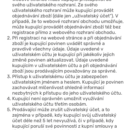
svého uživatelského rozhraní. Ze svého
uživatelského rozhraní může kupující provádět
objednávání zboží (dále jen „uživatelský účet“). V
případě, že to webové rozhraní obchodu umožňuje,
může kupující provádět objednávání zboží též bez
registrace přímo z webového rozhraní obchodu.
Při registraci na webové stránce a při objednávání
zboží je kupující povinen uvádět správně a
pravdivě všechny údaje. Údaje uvedené v
uživatelském účtu je kupující při jakékoliv jejich
změně povinen aktualizovat. Údaje uvedené
kupujícím v uživatelském účtu a při objednávání
zboží jsou prodávajícím považovány za správné.
Přístup k uživatelskému účtu je zabezpečen
uživatelským jménem a heslem. Kupující je povinen
zachovávat mlčenlivost ohledně informací
nezbytných k přístupu do jeho uživatelského účtu.
Kupující není oprávněn umožnit využívání
uživatelského účtu třetím osobám.
Prodávající může zrušit uživatelský účet, a to
zejména v případě, kdy kupující svůj uživatelský
účet déle než 5 let nevyužívá, či v případě, kdy
kupující poruší své povinnosti z kupní smlouvy a