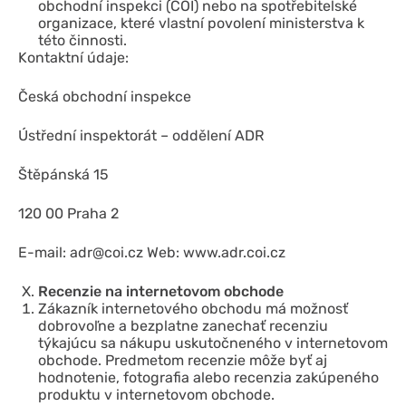
obchodní inspekci (ČOI) nebo na spotřebitelské
organizace, které vlastní povolení ministerstva k
této činnosti.
Kontaktní údaje:
Česká obchodní inspekce
Ústřední inspektorát – oddělení ADR
Štěpánská 15
120 00 Praha 2
E-mail:
adr@coi.cz
Web: www.adr.coi.cz
Recenzie na internetovom obchode
Zákazník internetového obchodu má možnosť
dobrovoľne a bezplatne zanechať recenziu
týkajúcu sa nákupu uskutočneného v internetovom
obchode. Predmetom recenzie môže byť aj
hodnotenie, fotografia alebo recenzia zakúpeného
produktu v internetovom obchode.