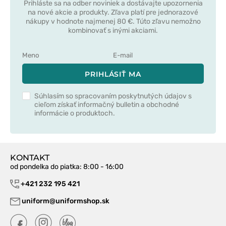
Prihláste sa na odber noviniek a dostávajte upozornenia
na nové akcie a produkty. Zľava platí pre jednorazové
nákupy v hodnote najmenej 80 €. Túto zľavu nemožno
kombinovať s inými akciami.
PRIHLÁSIŤ MA
Súhlasím so spracovaním poskytnutých údajov s
cieľom získať informačný bulletin a obchodné
informácie o produktoch.
KONTAKT
od pondelka do piatka
: 8:00 - 16:00
+421 232 195 421
uniform@uniformshop.sk