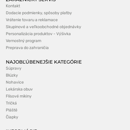
Kontakt
Dodacie podmienky, spôsoby platby
Vrátenie tovaru a reklamace
Skupinové a veľkoobchodné objednávky
Personalizácia produktov - Výšivka
Vernostný program
Preprava do zahraničia
NAJOBĽÚBENEJŠIE KATEGÓRIE
Súpravy
Blúzky
Nohavice
Lekárska obuv
Flísové mikiny
Tričká
Pláště
Čiapky