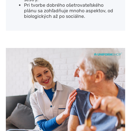
Pri tvorbe dobrého ošetrovateľského
plánu sa zohľadňuje mnoho aspektov, od
biologických až po sociálne.