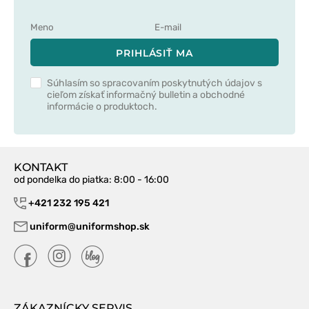
PRIHLÁSIŤ MA
Súhlasím so spracovaním poskytnutých údajov s
cieľom získať informačný bulletin a obchodné
informácie o produktoch.
KONTAKT
od pondelka do piatka
: 8:00 - 16:00
+421 232 195 421
uniform@uniformshop.sk
ZÁKAZNÍCKY SERVIS