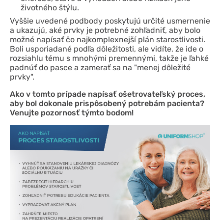
životného štýlu.
Vyššie uvedené podbody poskytujú určité usmernenie
a ukazujú, aké prvky je potrebné zohľadniť, aby bolo
možné napísať čo najkomplexnejší plán starostlivosti.
Boli usporiadané podľa dôležitosti, ale vidíte, že ide o
rozsiahlu tému s mnohými premennými, takže je ľahké
padnúť do pasce a zamerať sa na "menej dôležité
prvky".
Ako v tomto prípade napísať ošetrovateľský proces,
aby bol dokonale prispôsobený potrebám pacienta?
Venujte pozornosť týmto bodom!