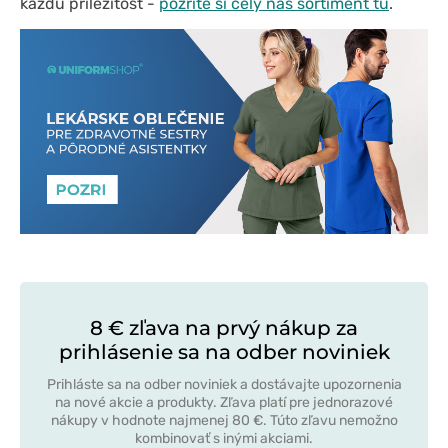
každú príležitosť -
pozrite si celý náš sortiment tu
.
8 € zľava na prvý nákup za
prihlásenie sa na odber noviniek
Prihláste sa na odber noviniek a dostávajte upozornenia
na nové akcie a produkty. Zľava platí pre jednorazové
nákupy v hodnote najmenej 80 €. Túto zľavu nemožno
kombinovať s inými akciami.