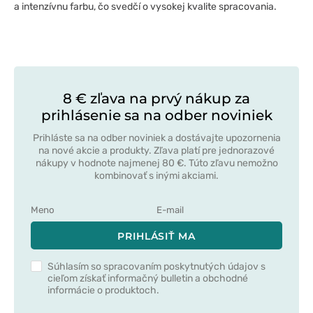
a intenzívnu farbu, čo svedčí o vysokej kvalite spracovania.
8 € zľava na prvý nákup za
prihlásenie sa na odber noviniek
Prihláste sa na odber noviniek a dostávajte upozornenia
na nové akcie a produkty. Zľava platí pre jednorazové
nákupy v hodnote najmenej 80 €. Túto zľavu nemožno
kombinovať s inými akciami.
PRIHLÁSIŤ MA
Súhlasím so spracovaním poskytnutých údajov s
cieľom získať informačný bulletin a obchodné
informácie o produktoch.