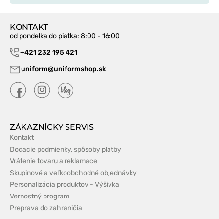
KONTAKT
od pondelka do piatka
: 8:00 - 16:00
+421 232 195 421
uniform@uniformshop.sk
ZÁKAZNÍCKY SERVIS
Kontakt
Dodacie podmienky, spôsoby platby
Vrátenie tovaru a reklamace
Skupinové a veľkoobchodné objednávky
Personalizácia produktov - Výšivka
Vernostný program
Preprava do zahraničia