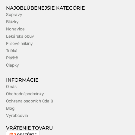
NAJOBĽÚBENEJŠIE KATEGÓRIE
Súpravy
Blúzky
Nohavice
Lekárska obuv
Flísové mikiny
Tričká
Pláště
Čiapky
INFORMÁCIE
O nás
Obchodní podmínky
Ochrana osobních údajů
Blog
Výrobcovia
VRÁTENIE TOVARU