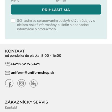
PRIHLÁSIŤ MA
Súhlasím so spracovaním poskytnutých údajov s
cieľom získať informačný bulletin a obchodné
informácie o produktoch.
KONTAKT
od pondelka do piatka
: 8:00 - 16:00
+421 232 195 421
uniform@uniformshop.sk
ZÁKAZNÍCKY SERVIS
Kontakt