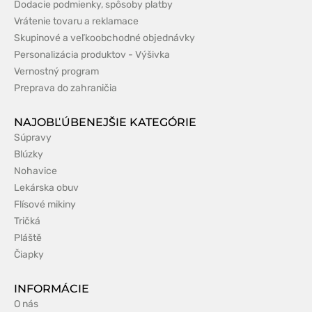
Dodacie podmienky, spôsoby platby
Vrátenie tovaru a reklamace
Skupinové a veľkoobchodné objednávky
Personalizácia produktov - Výšivka
Vernostný program
Preprava do zahraničia
NAJOBĽÚBENEJŠIE KATEGÓRIE
Súpravy
Blúzky
Nohavice
Lekárska obuv
Flísové mikiny
Tričká
Pláště
Čiapky
INFORMÁCIE
O nás