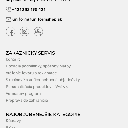
+421 232 195 421
uniform@uniformshop.sk
ZÁKAZNÍCKY SERVIS
Kontakt
Dodacie podmienky, spôsoby platby
Vrátenie tovaru a reklamace
Skupinové a veľkoobchodné objednávky
Personalizácia produktov - Výšivka
Vernostný program
Preprava do zahraničia
NAJOBĽÚBENEJŠIE KATEGÓRIE
Súpravy
Blúzky