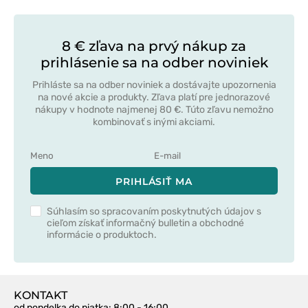
8 € zľava na prvý nákup za
prihlásenie sa na odber noviniek
Prihláste sa na odber noviniek a dostávajte upozornenia
na nové akcie a produkty. Zľava platí pre jednorazové
nákupy v hodnote najmenej 80 €. Túto zľavu nemožno
kombinovať s inými akciami.
PRIHLÁSIŤ MA
Súhlasím so spracovaním poskytnutých údajov s
cieľom získať informačný bulletin a obchodné
informácie o produktoch.
KONTAKT
od pondelka do piatka
: 8:00 - 16:00