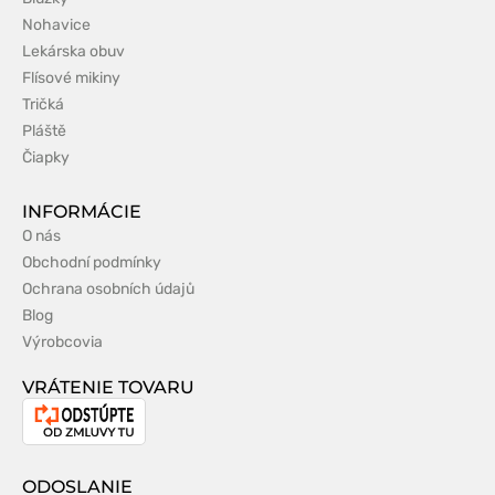
Nohavice
Lekárska obuv
Flísové mikiny
Tričká
Pláště
Čiapky
INFORMÁCIE
O nás
Obchodní podmínky
Ochrana osobních údajů
Blog
Výrobcovia
VRÁTENIE TOVARU
Odstúpenie
od
zmluvy
ODOSLANIE