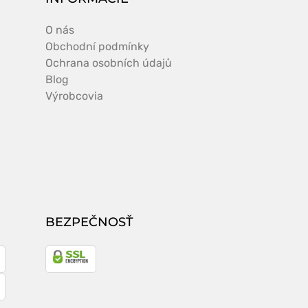
O nás
Obchodní podmínky
Ochrana osobních údajů
Blog
Výrobcovia
BEZPEČNOSŤ
a
gle