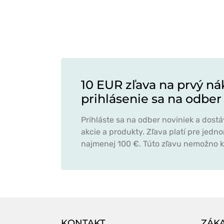
10 EUR zľava na prvý ná
prihlásenie sa na odber
Prihláste sa na odber noviniek a dost
akcie a produkty. Zľava platí pre jed
najmenej 100 €. Túto zľavu nemožno k
KONTAKT
ZÁKA