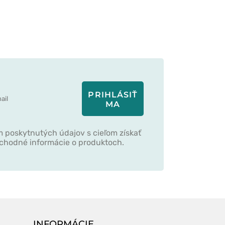
PRIHLÁSIŤ
MA
 poskytnutých údajov s cieľom získať
bchodné informácie o produktoch.
INFORMÁCIE