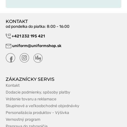
KONTAKT
od pondelka do piatka
: 8:00 - 16:00
+421 232 195 421
uniform@uniformshop.sk
ZÁKAZNÍCKY SERVIS
Kontakt
Dodacie podmienky, spôsoby platby
Vrátenie tovaru a reklamace
Skupinové a veľkoobchodné objednávky
Personalizácia produktov - Výšivka
Vernostný program
Preprava do zahraničia