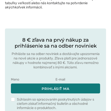
tabuľky veľkostí alebo nás kontaktujte na potvrdenie
akýchkoľvek informácií.
8 € zľava na prvý nákup za
prihlásenie sa na odber noviniek
Prihláste sa na odber noviniek a dostávajte upozornenia
na nové akcie a produkty. Zľava platí pre jednorazové
nákupy v hodnote najmenej 80 €. Túto zľavu nemožno
kombinovať s inými akciami.
PRIHLÁSIŤ MA
Súhlasím so spracovaním poskytnutých údajov s
cieľom získať informačný bulletin a obchodné
informácie o produktoch.