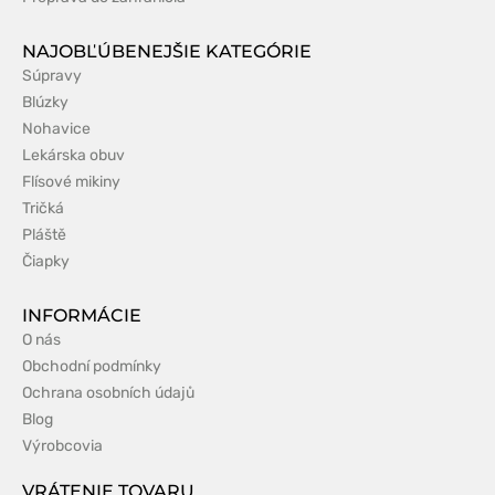
NAJOBĽÚBENEJŠIE KATEGÓRIE
Súpravy
Blúzky
Nohavice
Lekárska obuv
Flísové mikiny
Tričká
Pláště
Čiapky
INFORMÁCIE
O nás
Obchodní podmínky
Ochrana osobních údajů
Blog
Výrobcovia
VRÁTENIE TOVARU