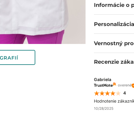
Informácie o 
Personalizácia
Vernostný pr
GRAFIÍ
Recenzie záka
Gabriela
overené
4
Hodnotenie zákazní
10/28/2025