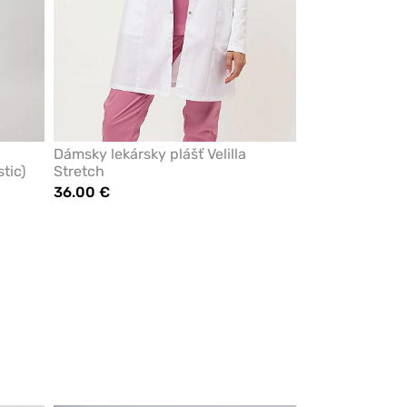
Dámsky lekársky plášť Velilla
tic)
Stretch
36.00 €