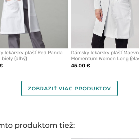
 lekársky plášť Red Panda
Dámsky lekársky plášť Maevn
biely (dlhý)
Momentum Women Long (elas
 €
45.00 €
ZOBRAZIŤ VIAC PRODUKTOV
ýmto produktom tiež: