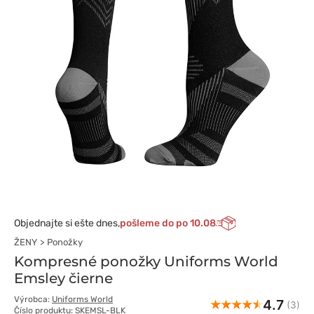
Objednajte si ešte dnes,
pošleme do po 10.08
ŽENY
Ponožky
Kompresné ponožky Uniforms World
Emsley čierne
Výrobca:
Uniforms World
4.7
(3)
Číslo produktu: SKEMSL-BLK