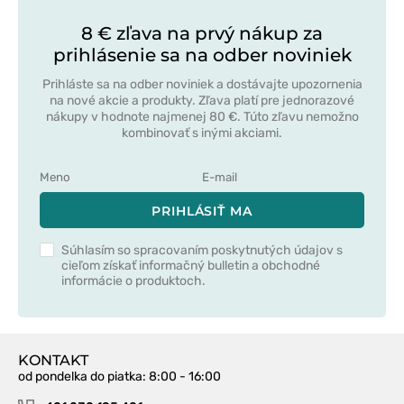
8 € zľava na prvý nákup za
prihlásenie sa na odber noviniek
Prihláste sa na odber noviniek a dostávajte upozornenia
na nové akcie a produkty. Zľava platí pre jednorazové
nákupy v hodnote najmenej 80 €. Túto zľavu nemožno
kombinovať s inými akciami.
PRIHLÁSIŤ MA
Súhlasím so spracovaním poskytnutých údajov s
cieľom získať informačný bulletin a obchodné
informácie o produktoch.
KONTAKT
od pondelka do piatka
: 8:00 - 16:00