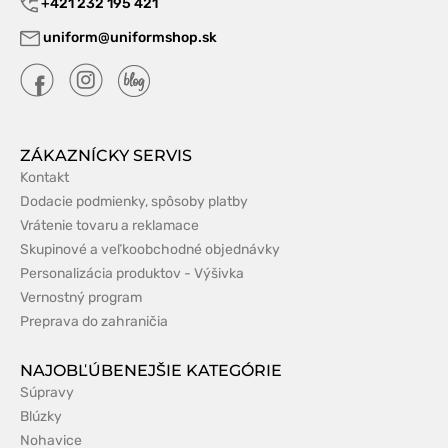
+421 232 195 421
uniform@uniformshop.sk
ZÁKAZNÍCKY SERVIS
Kontakt
Dodacie podmienky, spôsoby platby
Vrátenie tovaru a reklamace
Skupinové a veľkoobchodné objednávky
Personalizácia produktov - Výšivka
Vernostný program
Preprava do zahraničia
NAJOBĽÚBENEJŠIE KATEGÓRIE
Súpravy
Blúzky
Nohavice