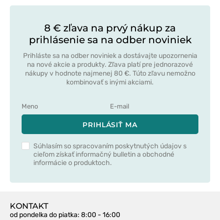
8 € zľava na prvý nákup za
prihlásenie sa na odber noviniek
Prihláste sa na odber noviniek a dostávajte upozornenia
na nové akcie a produkty. Zľava platí pre jednorazové
nákupy v hodnote najmenej 80 €. Túto zľavu nemožno
kombinovať s inými akciami.
PRIHLÁSIŤ MA
Súhlasím so spracovaním poskytnutých údajov s
cieľom získať informačný bulletin a obchodné
informácie o produktoch.
KONTAKT
od pondelka do piatka
: 8:00 - 16:00