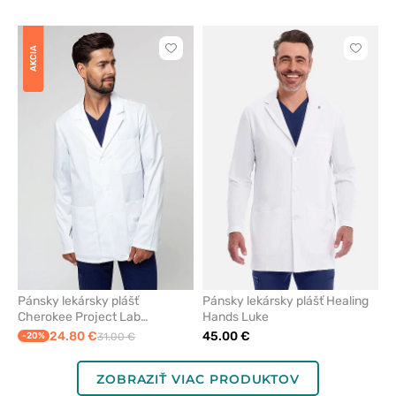
AKCIA
Kliknite
Kliknite
pre
pre
pridanie
pridani
alebo
alebo
odstránenie
odstrán
z
z
obľúbených
obľúbe
Pánsky lekársky plášť
Pánsky lekársky plášť Healing
Cherokee Project Lab
Hands Luke
Consultation Men
24.80 €
45.00 €
-20%
31.00 €
ZOBRAZIŤ VIAC PRODUKTOV