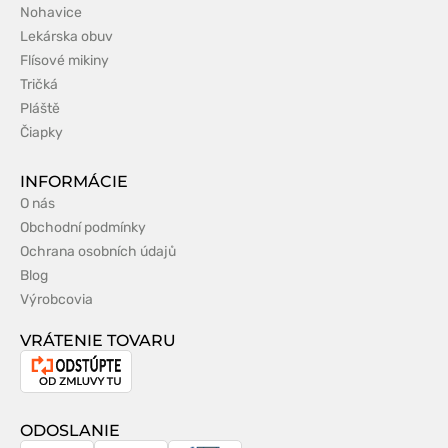
Nohavice
Lekárska obuv
Flísové mikiny
Tričká
Pláště
Čiapky
INFORMÁCIE
O nás
Obchodní podmínky
Ochrana osobních údajů
Blog
Výrobcovia
VRÁTENIE TOVARU
Odstúpenie
od
zmluvy
ODOSLANIE