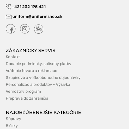
+421 232 195 421
uniform@uniformshop.sk
ZÁKAZNÍCKY SERVIS
Kontakt
Dodacie podmienky, spôsoby platby
Vrátenie tovaru a reklamace
Skupinové a veľkoobchodné objednávky
Personalizácia produktov - Výšivka
Vernostný program
Preprava do zahraničia
NAJOBĽÚBENEJŠIE KATEGÓRIE
Súpravy
Blúzky