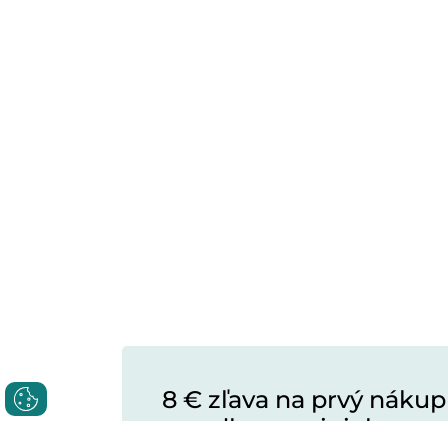
8 € zľava na prvý nákup
na odber noviniek