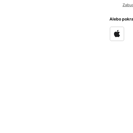
Zabud
Alebo pokra