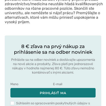
zdravotníctvo/medicína neustále hľadá kvalifikovaných
odborníkov na rôzne pracovné pozície. Skončili ste
univerzitu, ale nemôžete si nájsť prácu? Premýšľajte o
alternatívach, ktoré vám môžu priniesť uspokojenie a
vysoký príjem.
8 € zľava na prvý nákup za
prihlásenie sa na odber noviniek
Prihláste sa na odber noviniek a dostávajte upozornenia
na nové akcie a produkty. Zľava platí pre jednorazové
nákupy v hodnote najmenej 80 €. Túto zľavu nemožno
kombinovať s inými akciami.
PRIHLÁSIŤ MA
Súhlasím so spracovaním poskytnutých údajov s