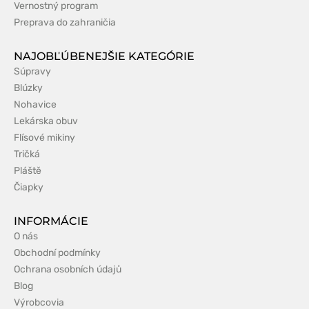
Vernostný program
Preprava do zahraničia
NAJOBĽÚBENEJŠIE KATEGÓRIE
Súpravy
Blúzky
Nohavice
Lekárska obuv
Flísové mikiny
Tričká
Pláště
Čiapky
INFORMÁCIE
O nás
Obchodní podmínky
Ochrana osobních údajů
Blog
Výrobcovia