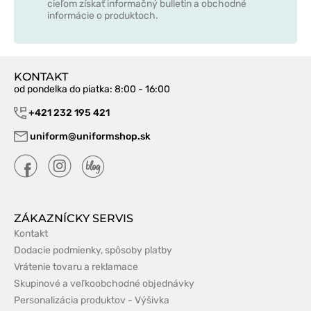
cieľom získať informačný bulletin a obchodné
informácie o produktoch.
KONTAKT
od pondelka do piatka
: 8:00 - 16:00
+421 232 195 421
uniform@uniformshop.sk
ZÁKAZNÍCKY SERVIS
Kontakt
Dodacie podmienky, spôsoby platby
Vrátenie tovaru a reklamace
Skupinové a veľkoobchodné objednávky
Personalizácia produktov - Výšivka