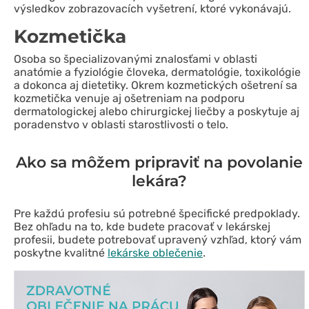
výsledkov zobrazovacích vyšetrení, ktoré vykonávajú.
Kozmetička
Osoba so špecializovanými znalosťami v oblasti
anatómie a fyziológie človeka, dermatológie, toxikológie
a dokonca aj dietetiky. Okrem kozmetických ošetrení sa
kozmetička venuje aj ošetreniam na podporu
dermatologickej alebo chirurgickej liečby a poskytuje aj
poradenstvo v oblasti starostlivosti o telo.
Ako sa môžem pripraviť na povolanie
lekára?
Pre každú profesiu sú potrebné špecifické predpoklady.
Bez ohľadu na to, kde budete pracovať v lekárskej
profesii, budete potrebovať upravený vzhľad, ktorý vám
poskytne kvalitné
lekárske oblečenie
.