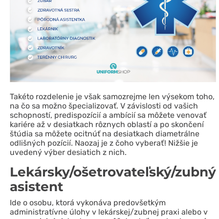
Takéto rozdelenie je však samozrejme len výsekom toho,
na čo sa možno špecializovať. V závislosti od vašich
schopností, predispozícií a ambícií sa môžete venovať
kariére až v desiatkach rôznych oblastí a po skončení
štúdia sa môžete ocitnúť na desiatkach diametrálne
odlišných pozícií. Naozaj je z čoho vyberať! Nižšie je
uvedený výber desiatich z nich.
Lekársky/ošetrovateľský/zubný
asistent
Ide o osobu, ktorá vykonáva predovšetkým
administratívne úlohy v lekárskej/zubnej praxi alebo v