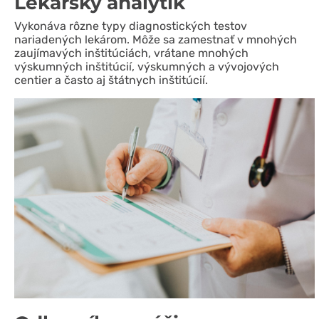
Lekársky analytik
Vykonáva rôzne typy diagnostických testov
nariadených lekárom. Môže sa zamestnať v mnohých
zaujímavých inštitúciách, vrátane mnohých
výskumných inštitúcií, výskumných a vývojových
centier a často aj štátnych inštitúcií.