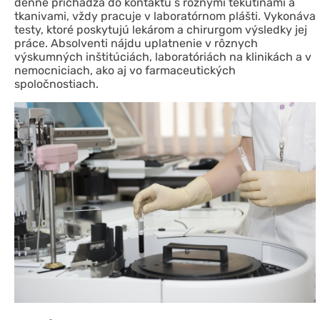
denne prichádza do kontaktu s rôznymi tekutinami a
tkanivami, vždy pracuje v laboratórnom plášti. Vykonáva
testy, ktoré poskytujú lekárom a chirurgom výsledky jej
práce. Absolventi nájdu uplatnenie v rôznych
výskumných inštitúciách, laboratóriách na klinikách a v
nemocniciach, ako aj vo farmaceutických
spoločnostiach.