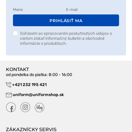
PRIHLÁSIŤ MA
Súhlasím so spracovaním poskytnutých údajov s
cieľom získať informačný bulletin a obchodné
informácie o produktoch.
KONTAKT
od pondelka do piatka
: 8:00 - 16:00
+421 232 195 421
uniform@uniformshop.sk
ZÁKAZNÍCKY SERVIS