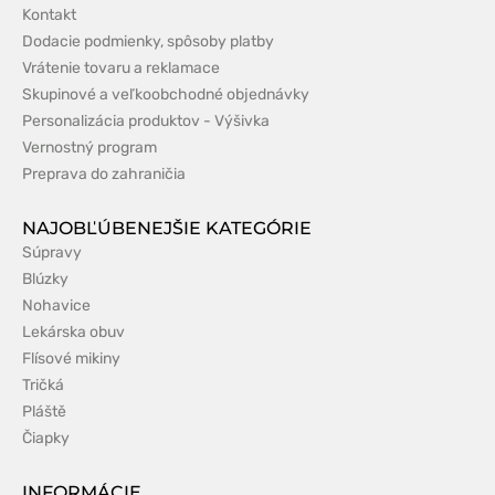
Kontakt
Dodacie podmienky, spôsoby platby
Vrátenie tovaru a reklamace
Skupinové a veľkoobchodné objednávky
Personalizácia produktov - Výšivka
Vernostný program
Preprava do zahraničia
NAJOBĽÚBENEJŠIE KATEGÓRIE
Súpravy
Blúzky
Nohavice
Lekárska obuv
Flísové mikiny
Tričká
Pláště
Čiapky
INFORMÁCIE