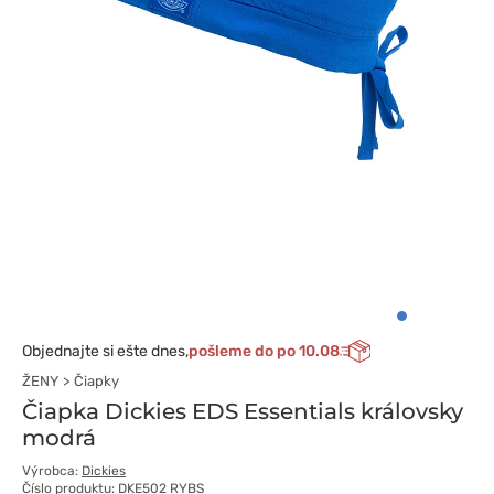
Objednajte si ešte dnes,
pošleme do po 10.08
ŽENY
Čiapky
Čiapka Dickies EDS Essentials královsky
modrá
Výrobca:
Dickies
Číslo produktu: DKE502 RYBS