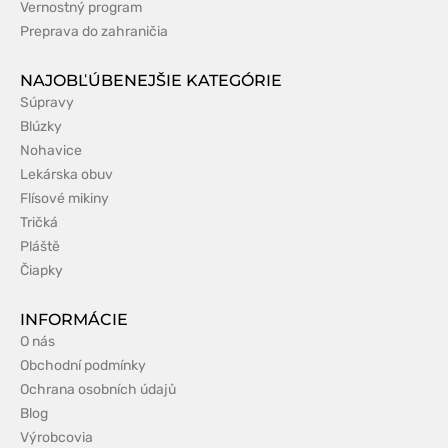
Vernostný program
Preprava do zahraničia
NAJOBĽÚBENEJŠIE KATEGÓRIE
Súpravy
Blúzky
Nohavice
Lekárska obuv
Flísové mikiny
Tričká
Pláště
Čiapky
INFORMÁCIE
O nás
Obchodní podmínky
Ochrana osobních údajů
Blog
Výrobcovia