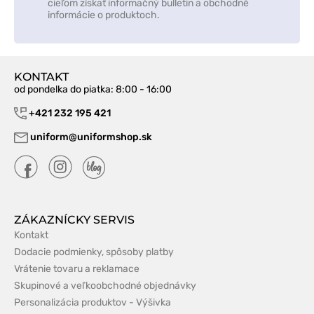
cieľom získať informačný bulletin a obchodné
informácie o produktoch.
KONTAKT
od pondelka do piatka
: 8:00 - 16:00
+421 232 195 421
uniform@uniformshop.sk
ZÁKAZNÍCKY SERVIS
Kontakt
Dodacie podmienky, spôsoby platby
Vrátenie tovaru a reklamace
Skupinové a veľkoobchodné objednávky
Personalizácia produktov - Výšivka