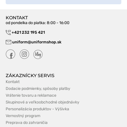
KONTAKT
od pondelka do piatka
: 8:00 - 16:00
+421 232 195 421
uniform@uniformshop.sk
ZÁKAZNÍCKY SERVIS
Kontakt
Dodacie podmienky, spôsoby platby
Vrátenie tovaru a reklamace
Skupinové a veľkoobchodné objednávky
Personalizácia produktov - Výšivka
Vernostný program
Preprava do zahraničia