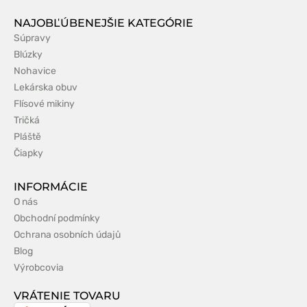
NAJOBĽÚBENEJŠIE KATEGÓRIE
Súpravy
Blúzky
Nohavice
Lekárska obuv
Flísové mikiny
Tričká
Pláště
Čiapky
INFORMÁCIE
O nás
Obchodní podmínky
Ochrana osobních údajů
Blog
Výrobcovia
VRÁTENIE TOVARU