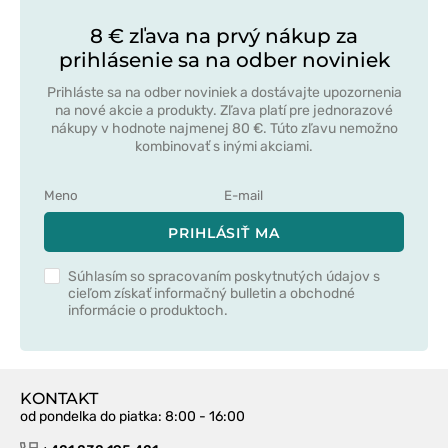
8 € zľava na prvý nákup za
prihlásenie sa na odber noviniek
Prihláste sa na odber noviniek a dostávajte upozornenia
na nové akcie a produkty. Zľava platí pre jednorazové
nákupy v hodnote najmenej 80 €. Túto zľavu nemožno
kombinovať s inými akciami.
PRIHLÁSIŤ MA
Súhlasím so spracovaním poskytnutých údajov s
cieľom získať informačný bulletin a obchodné
informácie o produktoch.
KONTAKT
od pondelka do piatka
: 8:00 - 16:00