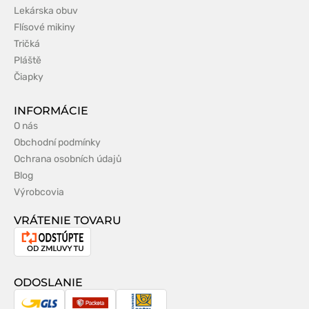
Lekárska obuv
Flísové mikiny
Tričká
Pláště
Čiapky
INFORMÁCIE
O nás
Obchodní podmínky
Ochrana osobních údajů
Blog
Výrobcovia
VRÁTENIE TOVARU
Odstúpenie
od
zmluvy
ODOSLANIE