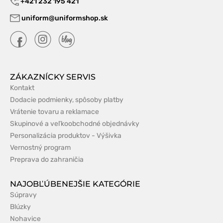
+421 232 195 421
uniform@uniformshop.sk
ZÁKAZNÍCKY SERVIS
Kontakt
Dodacie podmienky, spôsoby platby
Vrátenie tovaru a reklamace
Skupinové a veľkoobchodné objednávky
Personalizácia produktov - Výšivka
Vernostný program
Preprava do zahraničia
NAJOBĽÚBENEJŠIE KATEGÓRIE
Súpravy
Blúzky
Nohavice