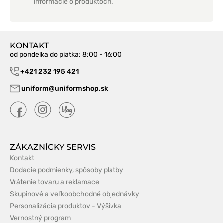
informácie o produktoch.
KONTAKT
od pondelka do piatka
: 8:00 - 16:00
+421 232 195 421
uniform@uniformshop.sk
ZÁKAZNÍCKY SERVIS
Kontakt
Dodacie podmienky, spôsoby platby
Vrátenie tovaru a reklamace
Skupinové a veľkoobchodné objednávky
Personalizácia produktov - Výšivka
Vernostný program