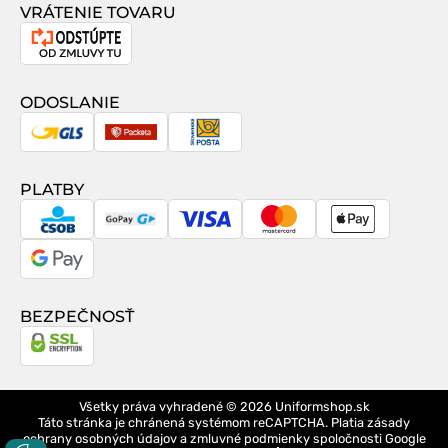
VRÁTENIE TOVARU
Odstúpenie
od
zmluvy
ODOSLANIE
GLS
Packeta
Slovenská
pošta
PLATBY
CSOB
GoPay
Visa
MasterCard
Apple
Pay
Google
Pay
BEZPEČNOSŤ
Všetky práva vyhradené © 2026
Uniformshop.sk
Táto stránka je chránená systémom reCAPTCHA. Platia
zásady
ochrany osobných údajov
a
zmluvné podmienky
spoločnosti Google