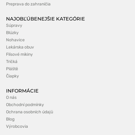
Preprava do zahraničia
NAJOBĽÚBENEJŠIE KATEGÓRIE
Súpravy
Blúzky
Nohavice
Lekárska obuv
Flísové mikiny
Tričká
Pláště
Čiapky
INFORMÁCIE
O nás
Obchodní podmínky
Ochrana osobních údajů
Blog
Výrobcovia