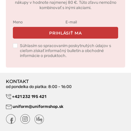
nákupy v hodnote najmenej 80 €. Túto zľavu nemožno
kombinovať s inými akciami.
PRIHLÁSIŤ MA
Súhlasím so spracovaním poskytnutých údajov s
cieľom získať informačný bulletin a obchodné
informácie o produktoch.
KONTAKT
od pondelka do piatka
: 8:00 - 16:00
+421 232 195 421
uniform@uniformshop.sk