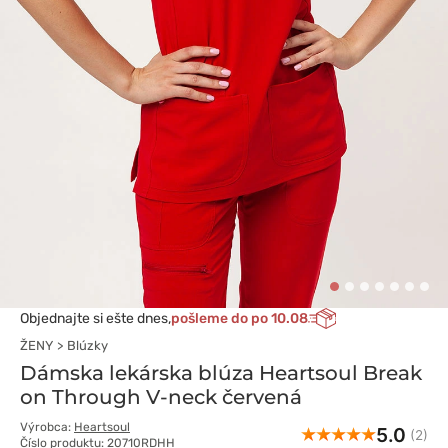
Objednajte si ešte dnes,
pošleme do po 10.08
ŽENY
Blúzky
Dámska lekárska blúza Heartsoul Break
on Through V-neck červená
Výrobca:
Heartsoul
5.0
(2)
Číslo produktu: 20710RDHH