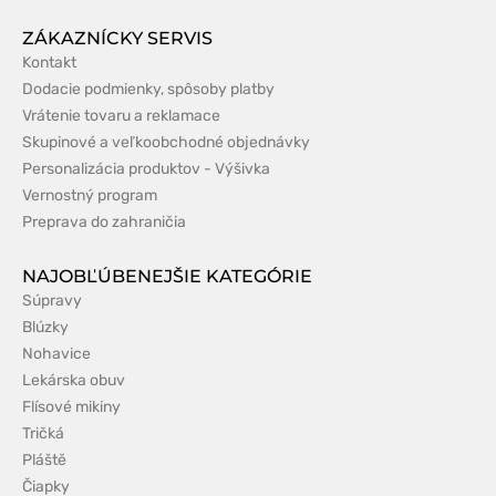
ZÁKAZNÍCKY SERVIS
Kontakt
Dodacie podmienky, spôsoby platby
Vrátenie tovaru a reklamace
Skupinové a veľkoobchodné objednávky
Personalizácia produktov - Výšivka
Vernostný program
Preprava do zahraničia
NAJOBĽÚBENEJŠIE KATEGÓRIE
Súpravy
Blúzky
Nohavice
Lekárska obuv
Flísové mikiny
Tričká
Pláště
Čiapky