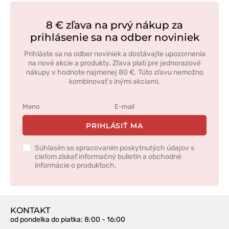
8 € zľava na prvý nákup za
prihlásenie sa na odber noviniek
Prihláste sa na odber noviniek a dostávajte upozornenia
na nové akcie a produkty. Zľava platí pre jednorazové
nákupy v hodnote najmenej 80 €. Túto zľavu nemožno
kombinovať s inými akciami.
PRIHLÁSIŤ MA
Súhlasím so spracovaním poskytnutých údajov s
cieľom získať informačný bulletin a obchodné
informácie o produktoch.
KONTAKT
od pondelka do piatka
: 8:00 - 16:00