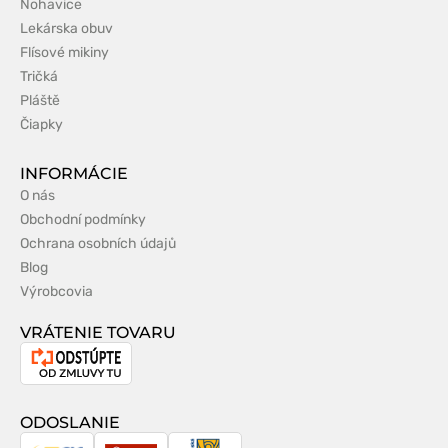
Nohavice
Lekárska obuv
Flísové mikiny
Tričká
Pláště
Čiapky
INFORMÁCIE
O nás
Obchodní podmínky
Ochrana osobních údajů
Blog
Výrobcovia
VRÁTENIE TOVARU
Odstúpenie
od
zmluvy
ODOSLANIE