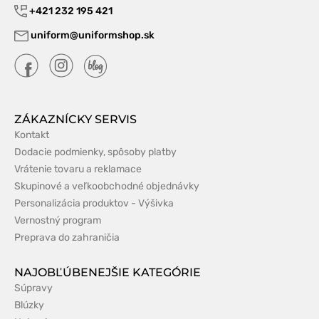
+421 232 195 421
uniform@uniformshop.sk
ZÁKAZNÍCKY SERVIS
Kontakt
Dodacie podmienky, spôsoby platby
Vrátenie tovaru a reklamace
Skupinové a veľkoobchodné objednávky
Personalizácia produktov - Výšivka
Vernostný program
Preprava do zahraničia
NAJOBĽÚBENEJŠIE KATEGÓRIE
Súpravy
Blúzky