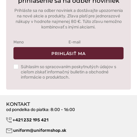
prihlásenie sa na odber noviniek
Prihláste sa na odber noviniek a dostávajte upozornenia
na nové akcie a produkty. Zľava platí pre jednorazové
nákupy v hodnote najmenej 80 €. Túto zľavu nemožno
kombinovať s inými akciami.
PRIHLÁSIŤ MA
Súhlasím so spracovaním poskytnutých údajov s
cieľom získať informačný bulletin a obchodné
informácie o produktoch.
KONTAKT
od pondelka do piatka
: 8:00 - 16:00
+421 232 195 421
uniform@uniformshop.sk