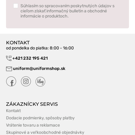
Súhlasím so spracovaním poskytnutých údajov s
cieľom získať informačný bulletin a obchodné
informácie o produktoch.
KONTAKT
od pondelka do piatka
: 8:00 - 16:00
+421 232 195 421
uniform@uniformshop.sk
ZÁKAZNÍCKY SERVIS
Kontakt
Dodacie podmienky, spôsoby platby
Vrátenie tovaru a reklamace
Skupinové a veľkoobchodné objednávky