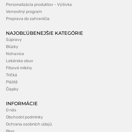
Personalizácia produktov - Výšivka
Vernostný program
Preprava do zahraničia
NAJOBĽÚBENEJŠIE KATEGÓRIE
Súpravy
Blúzky
Nohavice
Lekárska obuv
Flísové mikiny
Tričká
Pláště
Čiapky
INFORMÁCIE
O nás
Obchodní podmínky
Ochrana osobních údajů
Blog