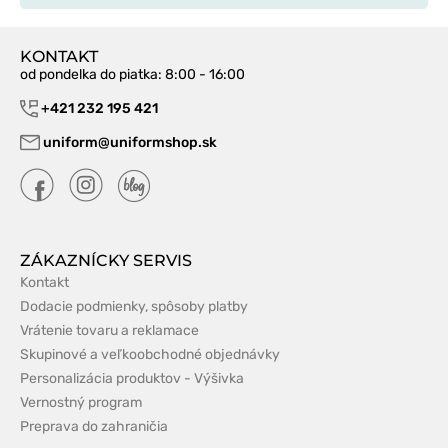
KONTAKT
od pondelka do piatka
: 8:00 - 16:00
+421 232 195 421
uniform@uniformshop.sk
ZÁKAZNÍCKY SERVIS
Kontakt
Dodacie podmienky, spôsoby platby
Vrátenie tovaru a reklamace
Skupinové a veľkoobchodné objednávky
Personalizácia produktov - Výšivka
Vernostný program
Preprava do zahraničia