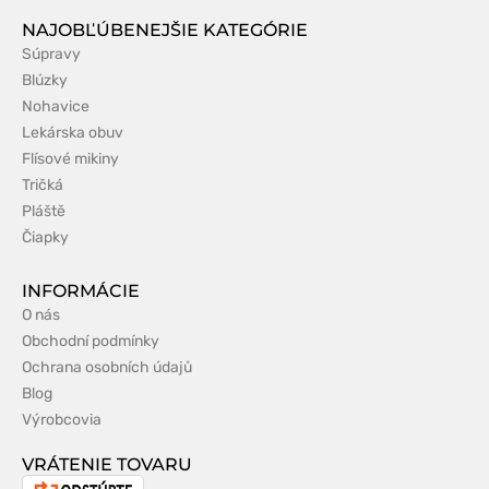
NAJOBĽÚBENEJŠIE KATEGÓRIE
Súpravy
Blúzky
Nohavice
Lekárska obuv
Flísové mikiny
Tričká
Pláště
Čiapky
INFORMÁCIE
O nás
Obchodní podmínky
Ochrana osobních údajů
Blog
Výrobcovia
VRÁTENIE TOVARU