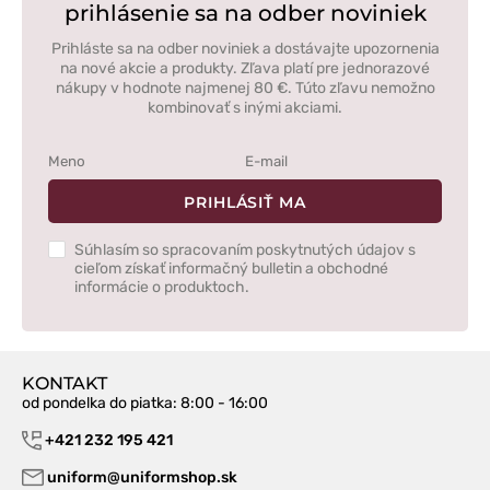
prihlásenie sa na odber noviniek
Prihláste sa na odber noviniek a dostávajte upozornenia
na nové akcie a produkty. Zľava platí pre jednorazové
nákupy v hodnote najmenej 80 €. Túto zľavu nemožno
kombinovať s inými akciami.
PRIHLÁSIŤ MA
Súhlasím so spracovaním poskytnutých údajov s
cieľom získať informačný bulletin a obchodné
informácie o produktoch.
KONTAKT
od pondelka do piatka
: 8:00 - 16:00
+421 232 195 421
uniform@uniformshop.sk