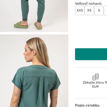
Veľkosť nohavíc
XXS
XS
S
Získajte zľavu 1
EUR
Popis výrobku