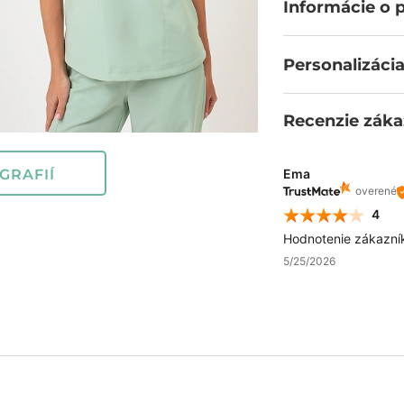
Informácie o 
Personalizácia
Recenzie záka
GRAFIÍ
Ema
overené
4
Hodnotenie zákazní
5/25/2026