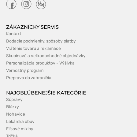
ZÁKAZNÍCKY SERVIS
Kontakt
Dodacie podmienky, spôsoby platby
Vrátenie tovaru a reklamace
Skupinové a veľkoobchodné objednávky
Personalizácia produktov - Výšivka
Vernostný program
Preprava do zahraničia
NAJOBĽÚBENEJŠIE KATEGÓRIE
Súpravy
Blúzky
Nohavice
Lekárska obuv
Flísové mikiny
Tričká