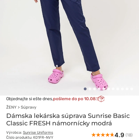
Objednajte si ešte dnes,
pošleme do po 10.08
ŽENY
Súpravy
Dámska lekárska súprava Sunrise Basic
Classic FRESH námornícky modrá
Výrobca:
Sunrise Uniforms
4.9
(18)
Číslo produktu: K01FR-NVY