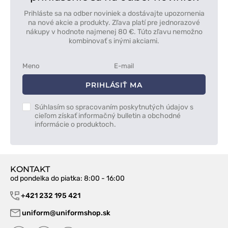
Prihláste sa na odber noviniek a dostávajte upozornenia
na nové akcie a produkty. Zľava platí pre jednorazové
nákupy v hodnote najmenej 80 €. Túto zľavu nemožno
kombinovať s inými akciami.
PRIHLÁSIŤ MA
Súhlasím so spracovaním poskytnutých údajov s
cieľom získať informačný bulletin a obchodné
informácie o produktoch.
KONTAKT
od pondelka do piatka
: 8:00 - 16:00
+421 232 195 421
uniform@uniformshop.sk