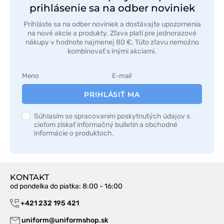
prihlásenie sa na odber noviniek
Prihláste sa na odber noviniek a dostávajte upozornenia
na nové akcie a produkty. Zľava platí pre jednorazové
nákupy v hodnote najmenej 80 €. Túto zľavu nemožno
kombinovať s inými akciami.
PRIHLÁSIŤ MA
Súhlasím so spracovaním poskytnutých údajov s
cieľom získať informačný bulletin a obchodné
informácie o produktoch.
KONTAKT
od pondelka do piatka
: 8:00 - 16:00
+421 232 195 421
uniform@uniformshop.sk