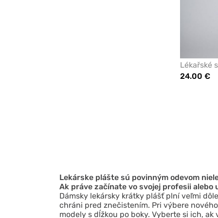
Lékařské s
24.00 €
Lekárske plášte sú povinným odevom nielen
Ak práve začínate vo svojej profesii aleb
Dámsky lekársky krátky plášť plní veľmi dôl
chráni pred znečistením. Pri výbere nového m
modely s dĺžkou po boky. Vyberte si ich, ak