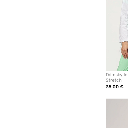
Dámsky lek
Stretch
35.00 €