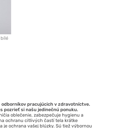
bílé
 odborníkov pracujúcich v zdravotníctve.
s pozrieť si našu jedinečnú ponuku.
 ničia oblečenie, zabezpečuje hygienu a
na ochranu citlivých častí tela krátke
ia je ochrana vašej blúzky. Sú tiež výbornou