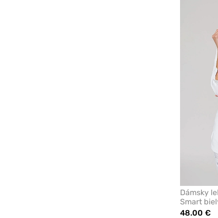
Dámsky le
Smart biel
48.00 €