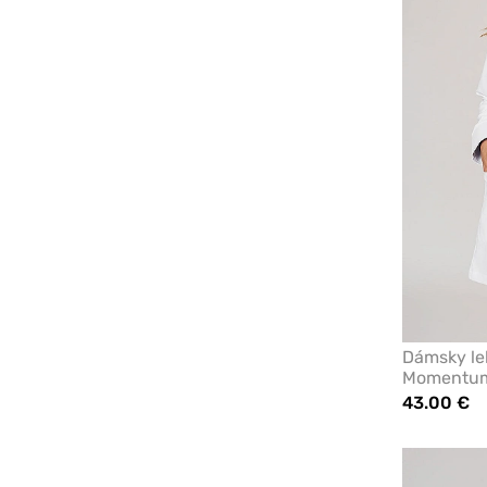
Dámsky le
Momentum 
43.00 €