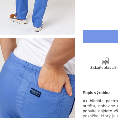
Získajte zľavu 8
Popis výrobku
Ak hľadáte pestr
outfitu, nohavice
ponuke nájdete vš
pokožke, ktorý je 