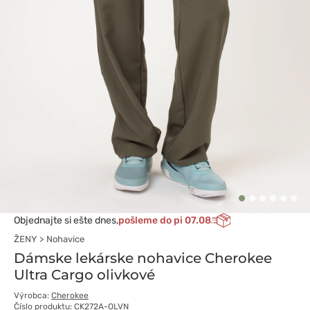
Objednajte si ešte dnes,
pošleme do pi 07.08
ŽENY
Nohavice
Dámske lekárske nohavice Cherokee
Ultra Cargo olivkové
Výrobca:
Cherokee
Číslo produktu: CK272A-OLVN