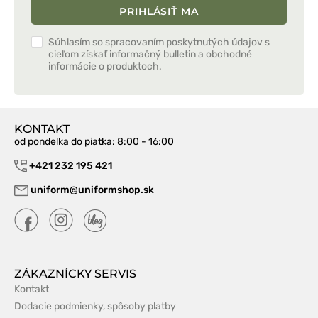
PRIHLÁSIŤ MA
Súhlasím so spracovaním poskytnutých údajov s
cieľom získať informačný bulletin a obchodné
informácie o produktoch.
KONTAKT
od pondelka do piatka
: 8:00 - 16:00
+421 232 195 421
uniform@uniformshop.sk
ZÁKAZNÍCKY SERVIS
Kontakt
Dodacie podmienky, spôsoby platby