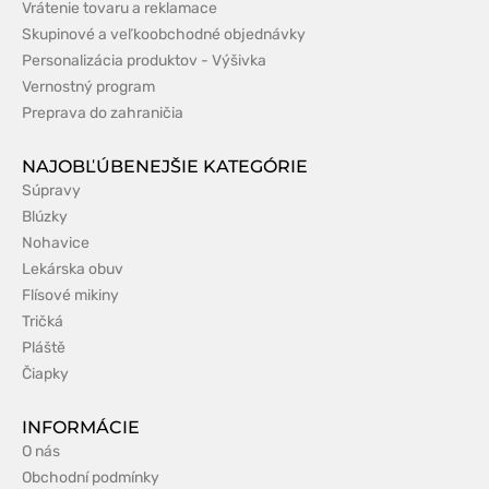
Vrátenie tovaru a reklamace
Skupinové a veľkoobchodné objednávky
Personalizácia produktov - Výšivka
Vernostný program
Preprava do zahraničia
NAJOBĽÚBENEJŠIE KATEGÓRIE
Súpravy
Blúzky
Nohavice
Lekárska obuv
Flísové mikiny
Tričká
Pláště
Čiapky
INFORMÁCIE
O nás
Obchodní podmínky