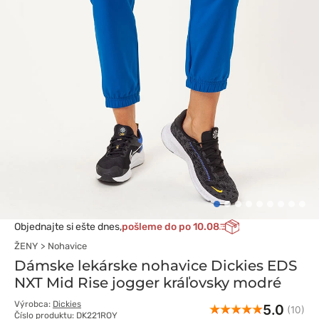
Objednajte si ešte dnes,
pošleme do po 10.08
ŽENY
Nohavice
Dámske lekárske nohavice Dickies EDS
NXT Mid Rise jogger kráľovsky modré
Výrobca:
Dickies
5.0
(10)
Číslo produktu: DK221ROY