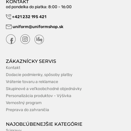
KONTAKT
od pondelka do piatka
: 8:00 - 16:00
+421 232 195 421
uniform@uniformshop.sk
ZÁKAZNÍCKY SERVIS
Kontakt
Dodacie podmienky, spôsoby platby
Vrátenie tovaru a reklamace
Skupinové a veľkoobchodné objednávky
Personalizácia produktov - Výšivka
Vernostný program
Preprava do zahraničia
NAJOBĽÚBENEJŠIE KATEGÓRIE
Súpravy