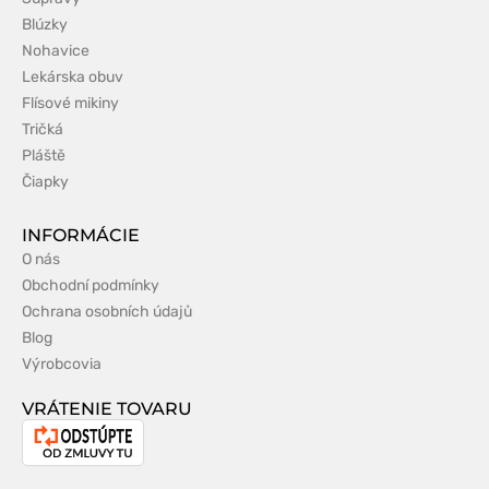
Blúzky
Nohavice
Lekárska obuv
Flísové mikiny
Tričká
Pláště
Čiapky
INFORMÁCIE
O nás
Obchodní podmínky
Ochrana osobních údajů
Blog
Výrobcovia
VRÁTENIE TOVARU
Odstúpenie
od