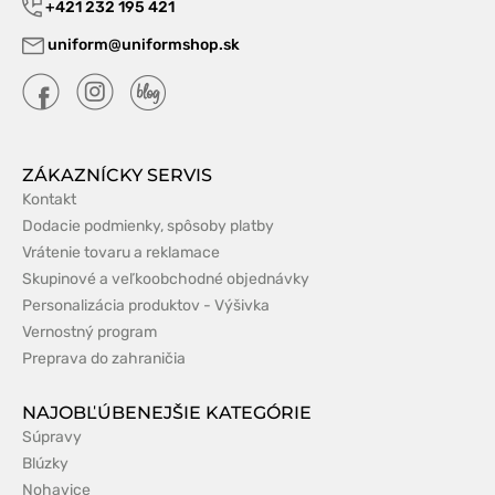
+421 232 195 421
uniform@uniformshop.sk
ZÁKAZNÍCKY SERVIS
Kontakt
Dodacie podmienky, spôsoby platby
Vrátenie tovaru a reklamace
Skupinové a veľkoobchodné objednávky
Personalizácia produktov - Výšivka
Vernostný program
Preprava do zahraničia
NAJOBĽÚBENEJŠIE KATEGÓRIE
Súpravy
Blúzky
Nohavice