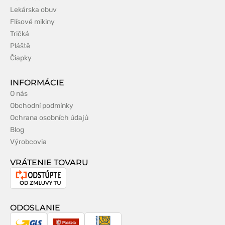
Lekárska obuv
Flísové mikiny
Tričká
Pláště
Čiapky
INFORMÁCIE
O nás
Obchodní podmínky
Ochrana osobních údajů
Blog
Výrobcovia
VRÁTENIE TOVARU
Odstúpenie
od
zmluvy
ODOSLANIE