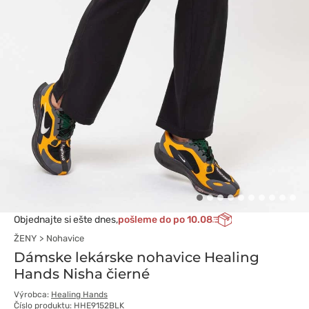
Objednajte si ešte dnes,
pošleme do po 10.08
ŽENY
Nohavice
Dámske lekárske nohavice Healing
Hands Nisha čierné
Výrobca:
Healing Hands
Číslo produktu: HHE9152BLK