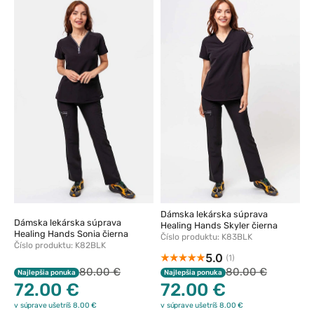
Dámska lekárska súprava
Dámska lekárska súprava
Healing Hands Skyler čierna
Healing Hands Sonia čierna
Číslo produktu: K83BLK
Číslo produktu: K82BLK
5.0
(1)
80.00 €
80.00 €
Najlepšia ponuka
Najlepšia ponuka
72.00 €
72.00 €
v súprave ušetríš 8.00 €
v súprave ušetríš 8.00 €