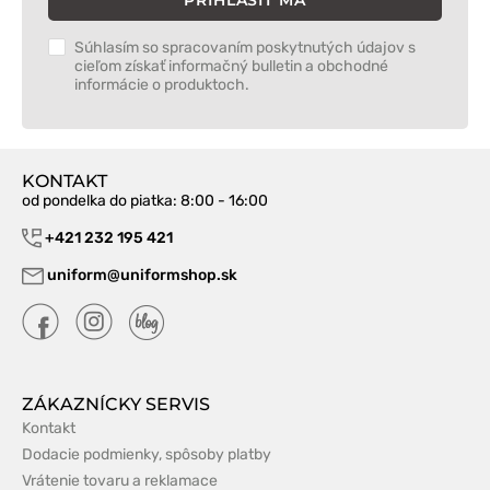
PRIHLÁSIŤ MA
Súhlasím so spracovaním poskytnutých údajov s
cieľom získať informačný bulletin a obchodné
informácie o produktoch.
KONTAKT
od pondelka do piatka
: 8:00 - 16:00
+421 232 195 421
uniform@uniformshop.sk
ZÁKAZNÍCKY SERVIS
Kontakt
Dodacie podmienky, spôsoby platby
Vrátenie tovaru a reklamace