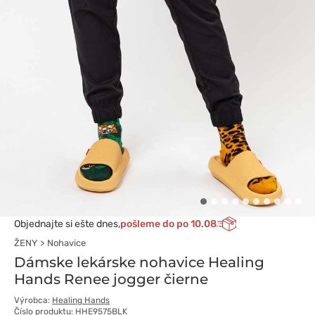
Objednajte si ešte dnes,
pošleme do po 10.08
ŽENY
Nohavice
Dámske lekárske nohavice Healing
Hands Renee jogger čierne
Výrobca:
Healing Hands
Číslo produktu: HHE9575BLK