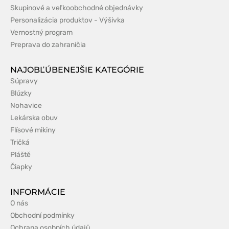
Skupinové a veľkoobchodné objednávky
Personalizácia produktov - Výšivka
Vernostný program
Preprava do zahraničia
NAJOBĽÚBENEJŠIE KATEGÓRIE
Súpravy
Blúzky
Nohavice
Lekárska obuv
Flísové mikiny
Tričká
Pláště
Čiapky
INFORMÁCIE
O nás
Obchodní podmínky
Ochrana osobních údajů