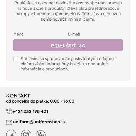
Prihláste sa na odber noviniek a dostávajte upozornenia
na nové akcie a produkty. Zľava platí pre jednorazové
nákupy v hodnote najmenej 80 €. Túto zľavu nemožno
kombinovať s inými akciami.
PRIHLÁSIŤ MA
Súhlasím so spracovaním poskytnutých údajov s
cieľom získať informačný bulletin a obchodné
informácie o produktoch.
KONTAKT
od pondelka do piatka
: 8:00 - 16:00
+421 232 195 421
uniform@uniformshop.sk