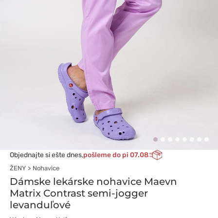
Objednajte si ešte dnes,
pošleme do pi 07.08
ŽENY
Nohavice
Dámske lekárske nohavice Maevn
Matrix Contrast semi-jogger
levanduľové