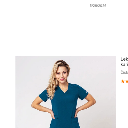
5/26/2026
Le
kar
Čís