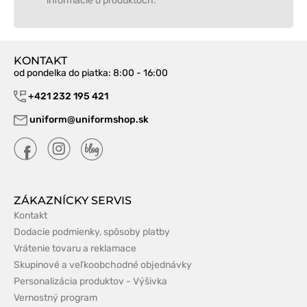
informácie o produktoch.
KONTAKT
od pondelka do piatka
: 8:00 - 16:00
+421 232 195 421
uniform@uniformshop.sk
ZÁKAZNÍCKY SERVIS
Kontakt
Dodacie podmienky, spôsoby platby
Vrátenie tovaru a reklamace
Skupinové a veľkoobchodné objednávky
Personalizácia produktov - Výšivka
Vernostný program