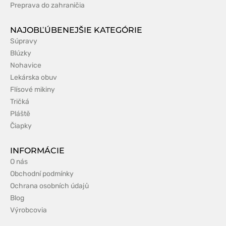
Preprava do zahraničia
NAJOBĽÚBENEJŠIE KATEGÓRIE
Súpravy
Blúzky
Nohavice
Lekárska obuv
Flísové mikiny
Tričká
Pláště
Čiapky
INFORMÁCIE
O nás
Obchodní podmínky
Ochrana osobních údajů
Blog
Výrobcovia