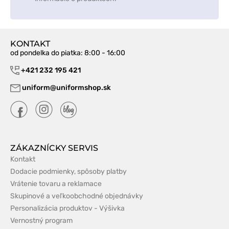
KONTAKT
od pondelka do piatka
: 8:00 - 16:00
+421 232 195 421
uniform@uniformshop.sk
ZÁKAZNÍCKY SERVIS
Kontakt
Dodacie podmienky, spôsoby platby
Vrátenie tovaru a reklamace
Skupinové a veľkoobchodné objednávky
Personalizácia produktov - Výšivka
Vernostný program