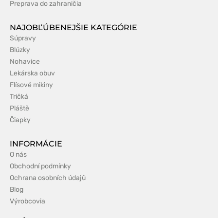
Preprava do zahraničia
NAJOBĽÚBENEJŠIE KATEGÓRIE
Súpravy
Blúzky
Nohavice
Lekárska obuv
Flísové mikiny
Tričká
Pláště
Čiapky
INFORMÁCIE
O nás
Obchodní podmínky
Ochrana osobních údajů
Blog
Výrobcovia