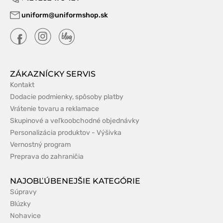
uniform@uniformshop.sk
ZÁKAZNÍCKY SERVIS
Kontakt
Dodacie podmienky, spôsoby platby
Vrátenie tovaru a reklamace
Skupinové a veľkoobchodné objednávky
Personalizácia produktov - Výšivka
Vernostný program
Preprava do zahraničia
NAJOBĽÚBENEJŠIE KATEGÓRIE
Súpravy
Blúzky
Nohavice