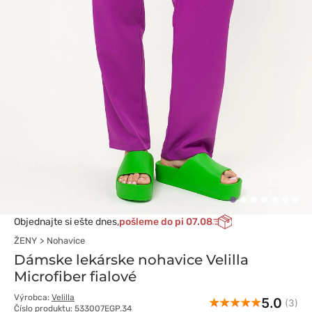
Objednajte si ešte dnes,
pošleme do pi 07.08
ŽENY
Nohavice
Dámske lekárske nohavice Velilla
Microfiber fialové
Výrobca:
Velilla
5.0
(3)
Číslo produktu: 533007EGP.34