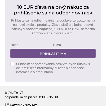
10 EUR zľava na prvý nákup za
prihlásenie sa na odber noviniek
Prihláste sa na odber noviniek a dostávajte upozornenia
na nové akcie a produkty. Zľava platí pre jednorazové
nákupy v hodnote najmenej 100 €. Túto zľavu nemožno
kombinovať s inými akciami.
PRIHLÁSIŤ MA
Súhlasím so spracovaním poskytnutých údajov s
cieľom získať informačný bulletin a obchodné
informácie o produktoch.
KONTAKT
od pondelka do piatka
: 8:00 - 16:00
+421 232 195 421