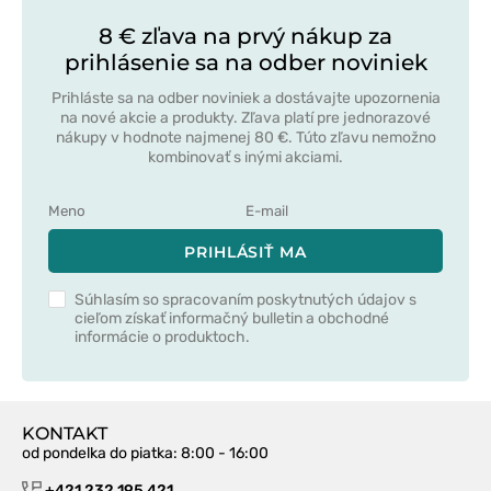
8 € zľava na prvý nákup za
prihlásenie sa na odber noviniek
Prihláste sa na odber noviniek a dostávajte upozornenia
na nové akcie a produkty. Zľava platí pre jednorazové
nákupy v hodnote najmenej 80 €. Túto zľavu nemožno
kombinovať s inými akciami.
PRIHLÁSIŤ MA
Súhlasím so spracovaním poskytnutých údajov s
cieľom získať informačný bulletin a obchodné
informácie o produktoch.
KONTAKT
od pondelka do piatka
: 8:00 - 16:00
+421 232 195 421