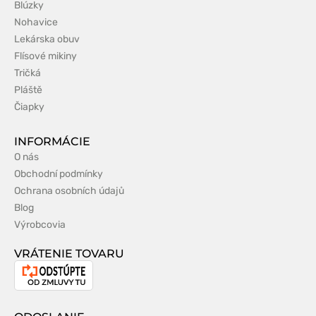
Blúzky
Nohavice
Lekárska obuv
Flísové mikiny
Tričká
Pláště
Čiapky
INFORMÁCIE
O nás
Obchodní podmínky
Ochrana osobních údajů
Blog
Výrobcovia
VRÁTENIE TOVARU
Odstúpenie
od