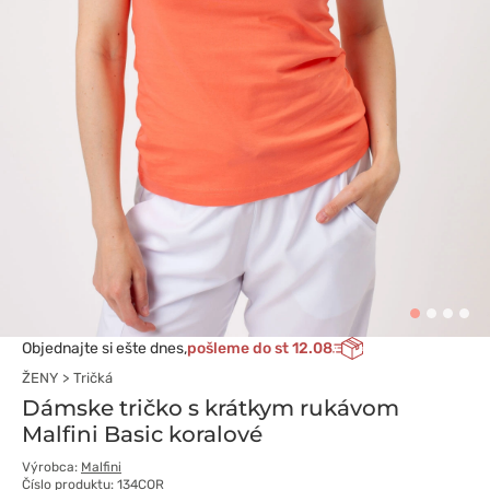
Objednajte si ešte dnes,
pošleme do st 12.08
ŽENY
Tričká
Dámske tričko s krátkym rukávom
Malfini Basic koralové
Výrobca:
Malfini
Číslo produktu: 134COR