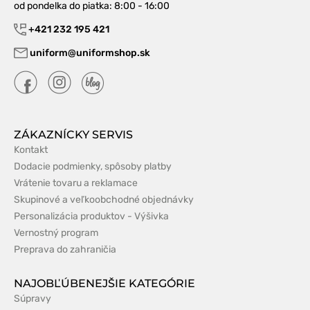
od pondelka do piatka
: 8:00 - 16:00
+421 232 195 421
uniform@uniformshop.sk
ZÁKAZNÍCKY SERVIS
Kontakt
Dodacie podmienky, spôsoby platby
Vrátenie tovaru a reklamace
Skupinové a veľkoobchodné objednávky
Personalizácia produktov - Výšivka
Vernostný program
Preprava do zahraničia
NAJOBĽÚBENEJŠIE KATEGÓRIE
Súpravy