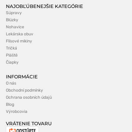
NAJOBĽÚBENEJŠIE KATEGÓRIE
Súpravy
Blúzky
Nohavice
Lekárska obuv
Flísové mikiny
Tričká
Pláště
Čiapky
INFORMÁCIE
O nás
Obchodní podmínky
Ochrana osobních údajů
Blog
Výrobcovia
VRÁTENIE TOVARU