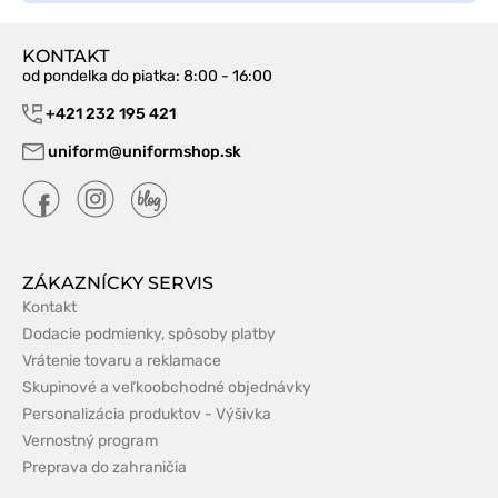
KONTAKT
od pondelka do piatka
: 8:00 - 16:00
+421 232 195 421
uniform@uniformshop.sk
ZÁKAZNÍCKY SERVIS
Kontakt
Dodacie podmienky, spôsoby platby
Vrátenie tovaru a reklamace
Skupinové a veľkoobchodné objednávky
Personalizácia produktov - Výšivka
Vernostný program
Preprava do zahraničia