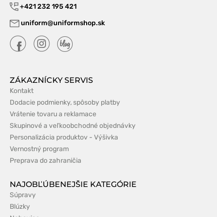
+421 232 195 421
uniform@uniformshop.sk
ZÁKAZNÍCKY SERVIS
Kontakt
Dodacie podmienky, spôsoby platby
Vrátenie tovaru a reklamace
Skupinové a veľkoobchodné objednávky
Personalizácia produktov - Výšivka
Vernostný program
Preprava do zahraničia
NAJOBĽÚBENEJŠIE KATEGÓRIE
Súpravy
Blúzky