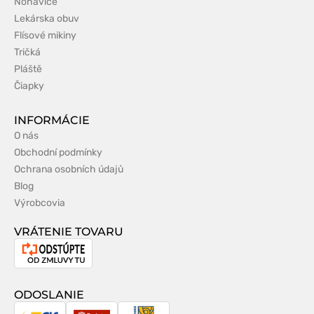
Nohavice
Lekárska obuv
Flísové mikiny
Tričká
Pláště
Čiapky
INFORMÁCIE
O nás
Obchodní podmínky
Ochrana osobních údajů
Blog
Výrobcovia
VRÁTENIE TOVARU
Odstúpenie
od
zmluvy
ODOSLANIE