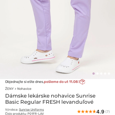
Objednajte si ešte dnes,
pošleme do ut 11.08
ŽENY
Nohavice
Dámske lekárske nohavice Sunrise
Basic Regular FRESH levanduľové
Výrobca:
Sunrise Uniforms
4.9
(7)
Číslo produktu: P01FR-LAV