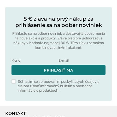
8 € zľava na prvý nákup za
prihlásenie sa na odber noviniek
Prihláste sa na odber noviniek a dostávajte upozornenia
na nové akcie a produkty. Zľava platí pre jednorazové
nákupy v hodnote najmenej 80 €. Túto zľavu nemožno
kombinovať s inými akciami.
PRIHLÁSIŤ MA
Súhlasím so spracovaním poskytnutých údajov s
cieľom získať informačný bulletin a obchodné
informácie o produktoch.
KONTAKT