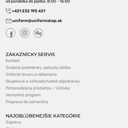
od pondelka do piatka
: 8:00 - 16:00
+421 232 195 421
uniform@uniformshop.sk
ZÁKAZNÍCKY SERVIS
Kontakt
Dodacie podmienky, spôsoby platby
Vrátenie tovaru a reklamace
Skupinové a veľkoobchodné objednávky
Personalizácia produktov - Výšivka
Vernostný program
Preprava do zahraničia
NAJOBĽÚBENEJŠIE KATEGÓRIE
Súpravy