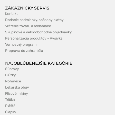
ZÁKAZNÍCKY SERVIS
Kontakt
Dodacie podmienky, spôsoby platby
Vrátenie tovaru a reklamace
Skupinové a veľkoobchodné objednávky
Personalizácia produktov - Výšivka
Vernostný program
Preprava do zahraničia
NAJOBĽÚBENEJŠIE KATEGÓRIE
Súpravy
Blúzky
Nohavice
Lekárska obuv
Flísové mikiny
Tričká
Pláště
Čiapky