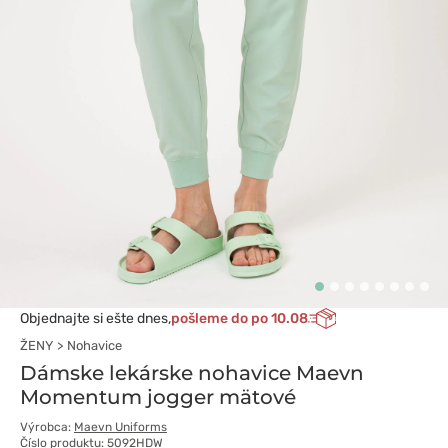
Objednajte si ešte dnes,
pošleme do po 10.08
ŽENY
Nohavice
Dámske lekárske nohavice Maevn
Momentum jogger mätové
Výrobca:
Maevn Uniforms
Číslo produktu: 5092HDW