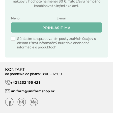
nákupy v hodnote najmenej 80 €. Túto zľavu nemožno
kombinovať s inými akciami.
PRIHLÁSIŤ MA
Súhlasím so spracovaním poskytnutých údajov s
cieľom získať informačný bulletin a obchodné
informácie o produktoch.
KONTAKT
od pondelka do piatka
: 8:00 - 16:00
+421 232 195 421
uniform@uniformshop.sk