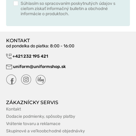
Súhlasím so spracovaním poskytnutých údajov s
cieľom získať informačný bulletin a obchodné
informácie o produktoch.
KONTAKT
od pondelka do piatka
: 8:00 - 16:00
+421 232 195 421
uniform@uniformshop.sk
ZÁKAZNÍCKY SERVIS
Kontakt
Dodacie podmienky, spôsoby platby
Vrátenie tovaru a reklamace
Skupinové a veľkoobchodné objednávky