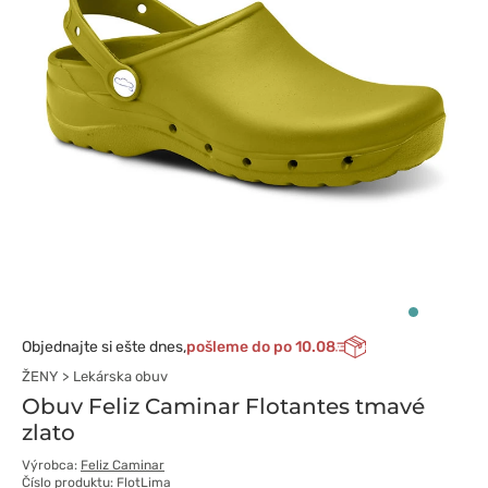
Objednajte si ešte dnes,
pošleme do po 10.08
ŽENY
Lekárska obuv
Obuv Feliz Caminar Flotantes tmavé
zlato
Výrobca:
Feliz Caminar
Číslo produktu: FlotLima