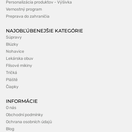
Personalizácia produktov - Výšivka
Vernostný program
Preprava do zahraničia
NAJOBĽÚBENEJŠIE KATEGÓRIE
Súpravy
Blúzky
Nohavice
Lekárska obuv
Flísové mikiny
Tričká
Pláště
Čiapky
INFORMÁCIE
O nás
Obchodní podmínky
Ochrana osobních údajů
Blog