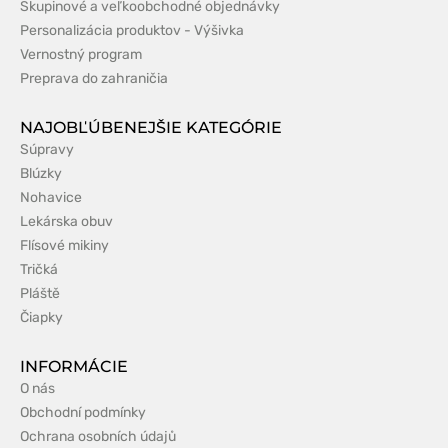
Skupinové a veľkoobchodné objednávky
Personalizácia produktov - Výšivka
Vernostný program
Preprava do zahraničia
NAJOBĽÚBENEJŠIE KATEGÓRIE
Súpravy
Blúzky
Nohavice
Lekárska obuv
Flísové mikiny
Tričká
Pláště
Čiapky
INFORMÁCIE
O nás
Obchodní podmínky
Ochrana osobních údajů