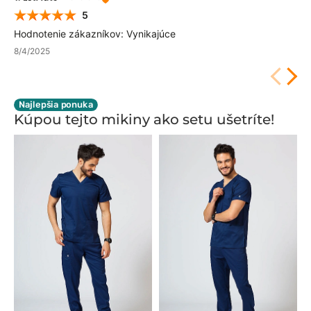
5
Hodnotenie zákazníkov: Vynikajúce
8/4/2025
Najlepšia ponuka
Kúpou tejto mikiny ako setu ušetríte!