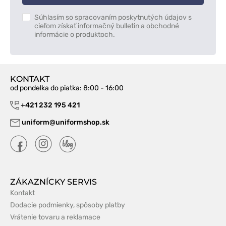
Súhlasím so spracovaním poskytnutých údajov s
cieľom získať informačný bulletin a obchodné
informácie o produktoch.
KONTAKT
od pondelka do piatka
: 8:00 - 16:00
+421 232 195 421
uniform@uniformshop.sk
ZÁKAZNÍCKY SERVIS
Kontakt
Dodacie podmienky, spôsoby platby
Vrátenie tovaru a reklamace