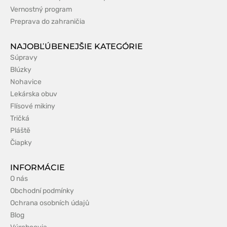
Vernostný program
Preprava do zahraničia
NAJOBĽÚBENEJŠIE KATEGÓRIE
Súpravy
Blúzky
Nohavice
Lekárska obuv
Flísové mikiny
Tričká
Pláště
Čiapky
INFORMÁCIE
O nás
Obchodní podmínky
Ochrana osobních údajů
Blog