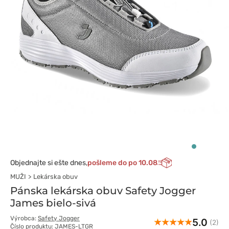
Objednajte si ešte dnes,
pošleme do po 10.08
MUŽI
Lekárska obuv
Pánska lekárska obuv Safety Jogger
James bielo-sivá
Výrobca:
Safety Jogger
5.0
(2)
Číslo produktu: JAMES-LTGR