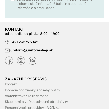
cieľom získať informačný bulletin a obchodné
informácie o produktoch.
KONTAKT
od pondelka do piatka
: 8:00 - 16:00
+421 232 195 421
uniform@uniformshop.sk
ZÁKAZNÍCKY SERVIS
Kontakt
Dodacie podmienky, spôsoby platby
Vrátenie tovaru a reklamace
Skupinové a veľkoobchodné objednávky
Personalizácia produktov - Výšivka