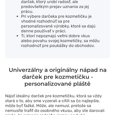
darček, ktorý urobí radosť, ale
predovšetkým prejav uznania za jej
prácu.
Pri výbere darčeka pre kozmetičku je
vhodné rozhodnúť sa pre
personalizované výrobky, ktoré sa dajú
denne používať v práci.
Tí, ktorí nepoznajú veľmi dobre vkus
alebo povahu svojej kozmetičky, sa môžu
rozhodnúť pre poukážky do obchodov.
Univerzálny a originálny nápad na
darček pre kozmetičku -
personalizované pláště
Nájsť ideálny darček pre kozmetičku, ktorá sa vždy
stará o to, aby sme vyzerali a cítili sa čo najlepšie,
môže byť ťažké. Môže, ale nemusí, pretože sa
nemusíte trafiť do osobného vkusu, aby ste darovali