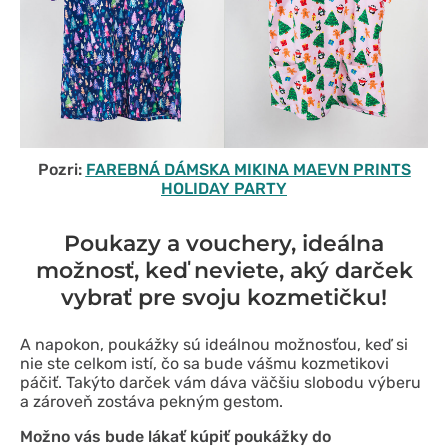
Pozri:
FAREBNÁ DÁMSKA MIKINA MAEVN PRINTS
HOLIDAY PARTY
Poukazy a vouchery, ideálna
možnosť, keď neviete, aký darček
vybrať pre svoju kozmetičku!
A napokon, poukážky sú ideálnou možnosťou, keď si
nie ste celkom istí, čo sa bude vášmu kozmetikovi
páčiť. Takýto darček vám dáva väčšiu slobodu výberu
a zároveň zostáva pekným gestom.
Možno vás bude lákať kúpiť poukážky do