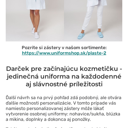
Pozrite si zástery v našom sortimente:
https://www.uniformshop.sk/plaste-2
Darček pre začínajúcu kozmetičku -
jedinečná uniforma na každodenné
aj slávnostné príležitosti
Ďalší návrh sa na prvý pohľad zdá podobný, ale otvára
ďalšie možnosti personalizácie. V tomto prípade vás
namiesto personalizovanej zástery môže lákať
vytvorenie osobnej uniformy: nohavice/sukňa, blúzka
a mikina, doplnky a dokonca aj ponožky.