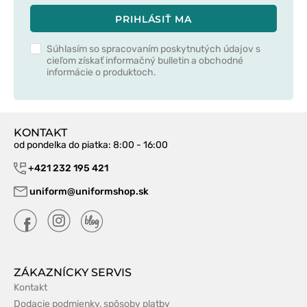
PRIHLÁSIŤ MA
Súhlasím so spracovaním poskytnutých údajov s
cieľom získať informačný bulletin a obchodné
informácie o produktoch.
KONTAKT
od pondelka do piatka
: 8:00 - 16:00
+421 232 195 421
uniform@uniformshop.sk
ZÁKAZNÍCKY SERVIS
Kontakt
Dodacie podmienky, spôsoby platby