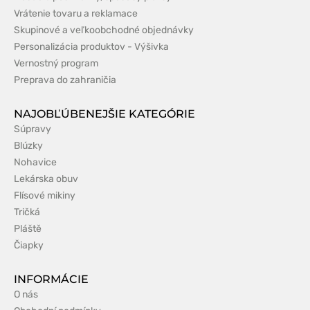
Vrátenie tovaru a reklamace
Skupinové a veľkoobchodné objednávky
Personalizácia produktov - Výšivka
Vernostný program
Preprava do zahraničia
NAJOBĽÚBENEJŠIE KATEGÓRIE
Súpravy
Blúzky
Nohavice
Lekárska obuv
Flísové mikiny
Tričká
Pláště
Čiapky
INFORMÁCIE
O nás