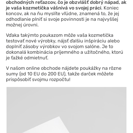
obchodných reťazcov, čo je obzvlášť dobrý nápad, ak
je vaša kozmetička vášnivá vo svojej práci
. Koniec
koncov, ak na ňu myslíte vľúdne, znamená to, že jej
odhodlanie plniť si svoje povinnosti je na najvyššej
možnej úrovni.
Vďaka takýmto poukazom môže vaša kozmetička
testovať nové výrobky, nájsť ďalšiu inšpiráciu alebo
doplniť zásoby výrobkov vo svojom salóne. Je to
dokonalá kombinácia príjemného a užitočného, ktorú
je ťažké odmietnuť.
V našom online obchode nájdete poukážky na rôzne
sumy (od 10 EU do 200 EU), takže darček môžete
prispôsobiť svojmu rozpočtu!