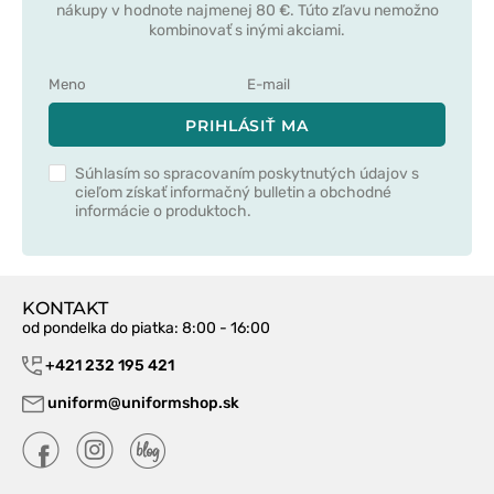
nákupy v hodnote najmenej 80 €. Túto zľavu nemožno
kombinovať s inými akciami.
PRIHLÁSIŤ MA
Súhlasím so spracovaním poskytnutých údajov s
cieľom získať informačný bulletin a obchodné
informácie o produktoch.
KONTAKT
od pondelka do piatka
: 8:00 - 16:00
+421 232 195 421
uniform@uniformshop.sk