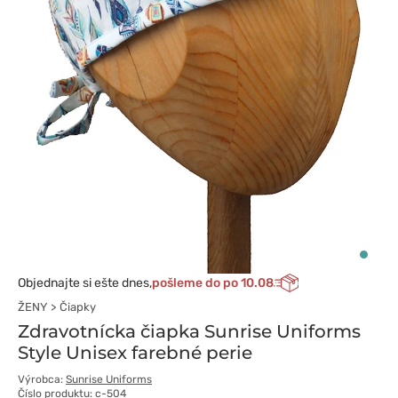
Objednajte si ešte dnes,
pošleme do po 10.08
ŽENY
Čiapky
Zdravotnícka čiapka Sunrise Uniforms
Style Unisex farebné perie
Výrobca:
Sunrise Uniforms
Číslo produktu: c-504