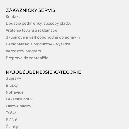
ZÁKAZNÍCKY SERVIS
Kontakt
Dodacie podmienky, spôsoby platby
Vrátenie tovaru a reklamace
Skupinové a veľkoobchodné objednávky
Personalizácia produktov - Výšivka
Vernostný program
Preprava do zahraničia
NAJOBĽÚBENEJŠIE KATEGÓRIE
Súpravy
Blúzky
Nohavice
Lekárska obuv
Flísové mikiny
Tričká
Pláště
Čiapky